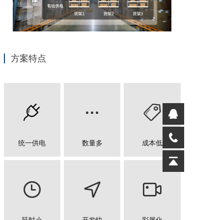
方案特点



统一供电
数量多
成本低


