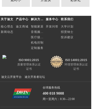
延时小
开发快
彩屏化
关于迪文
产品中心
解决方案与定制
服务中心
联系我们
核心理念
迪文商城
智能家居
开发问答
大学计划
新闻动态
音视频总线
招贤纳士
医疗级电源
投诉建议
机电控制
定制服务
ISO 9001:2015
ISO 14001:2015
质量管理体系认证
环境管理体系认证
证书
证书
迪文云开发平台
迪文开发者论坛
全球服务热线
400 018 9008
周一至周六：8:30—22:00